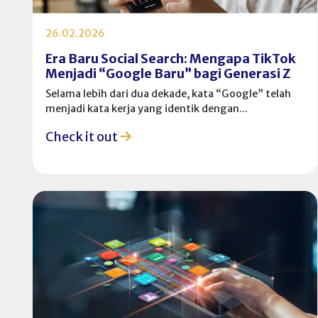
26.02.2026
Era Baru Social Search: Mengapa TikTok
Menjadi “Google Baru” bagi Generasi Z
Selama lebih dari dua dekade, kata “Google” telah
menjadi kata kerja yang identik dengan...
Check it out