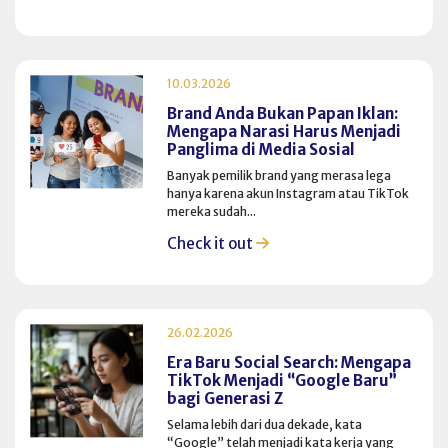
10.03.2026
Brand Anda Bukan Papan Iklan:
Mengapa Narasi Harus Menjadi
Panglima di Media Sosial
Banyak pemilik brand yang merasa lega
hanya karena akun Instagram atau TikTok
mereka sudah...
Check it out
26.02.2026
Era Baru Social Search: Mengapa
TikTok Menjadi “Google Baru”
bagi Generasi Z
Selama lebih dari dua dekade, kata
“Google” telah menjadi kata kerja yang