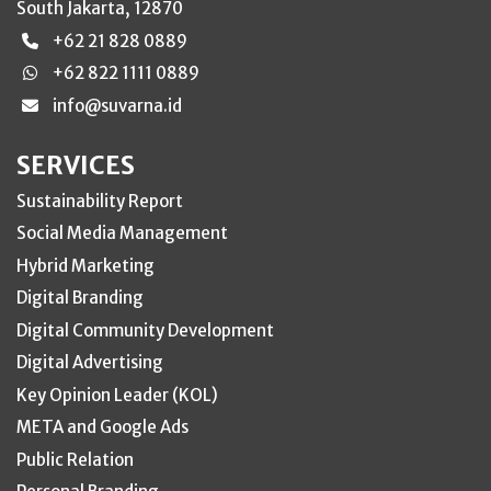
South Jakarta, 12870
+62 21 828 0889
+62 822 1111 0889
info@suvarna.id
SERVICES
Sustainability Report
Social Media Management
Hybrid Marketing
Digital Branding
Digital Community Development
Digital Advertising
Key Opinion Leader (KOL)
META and Google Ads
Public Relation