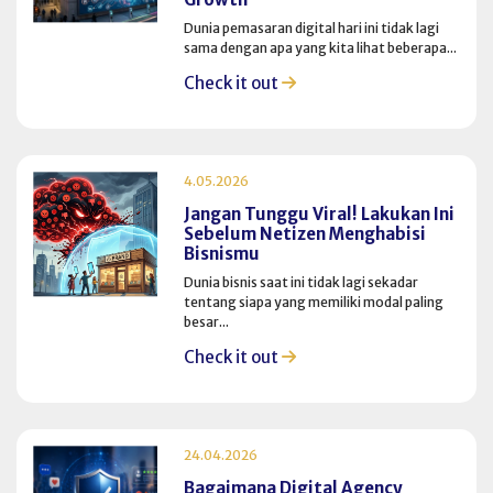
Dunia pemasaran digital hari ini tidak lagi
sama dengan apa yang kita lihat beberapa...
Check it out
4.05.2026
Jangan Tunggu Viral! Lakukan Ini
Sebelum Netizen Menghabisi
Bisnismu
Dunia bisnis saat ini tidak lagi sekadar
tentang siapa yang memiliki modal paling
besar...
Check it out
24.04.2026
Bagaimana Digital Agency