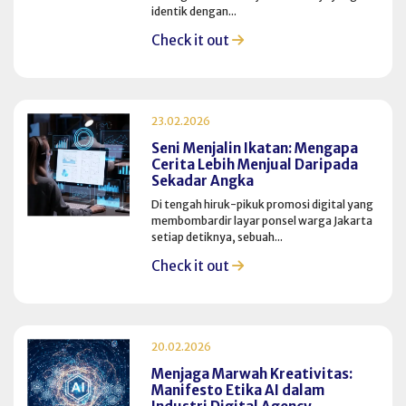
identik dengan...
Check it out
23.02.2026
Seni Menjalin Ikatan: Mengapa
Cerita Lebih Menjual Daripada
Sekadar Angka
Di tengah hiruk-pikuk promosi digital yang
membombardir layar ponsel warga Jakarta
setiap detiknya, sebuah...
Check it out
20.02.2026
Menjaga Marwah Kreativitas:
Manifesto Etika AI dalam