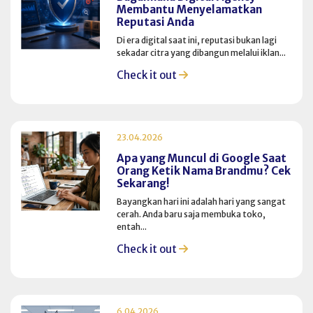
Membantu Menyelamatkan
Reputasi Anda
Di era digital saat ini, reputasi bukan lagi
sekadar citra yang dibangun melalui iklan...
Check it out
23.04.2026
Apa yang Muncul di Google Saat
Orang Ketik Nama Brandmu? Cek
Sekarang!
Bayangkan hari ini adalah hari yang sangat
cerah. Anda baru saja membuka toko,
entah...
Check it out
6.04.2026