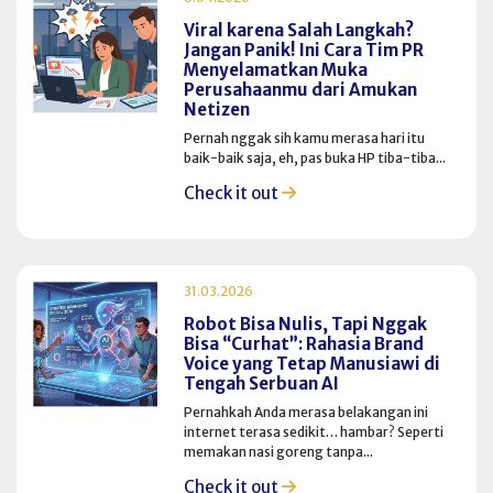
Viral karena Salah Langkah?
Jangan Panik! Ini Cara Tim PR
Menyelamatkan Muka
Perusahaanmu dari Amukan
Netizen
Pernah nggak sih kamu merasa hari itu
baik-baik saja, eh, pas buka HP tiba-tiba...
Check it out
31.03.2026
Robot Bisa Nulis, Tapi Nggak
Bisa “Curhat”: Rahasia Brand
Voice yang Tetap Manusiawi di
Tengah Serbuan AI
Pernahkah Anda merasa belakangan ini
internet terasa sedikit… hambar? Seperti
memakan nasi goreng tanpa...
Check it out