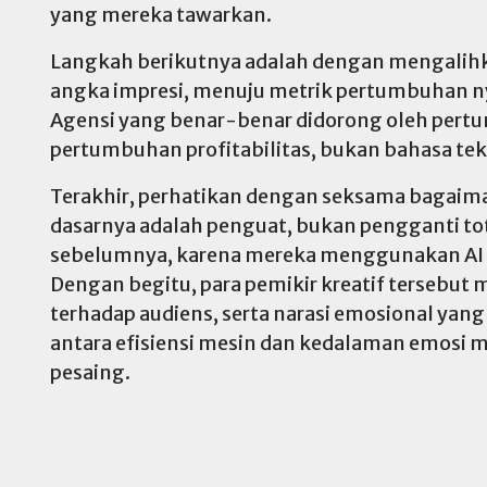
yang mereka tawarkan.
Langkah berikutnya adalah dengan mengalihka
angka impresi, menuju metrik pertumbuhan ny
Agensi yang benar-benar didorong oleh pertu
pertumbuhan profitabilitas, bukan bahasa t
Terakhir, perhatikan dengan seksama bagaim
dasarnya adalah penguat, bukan pengganti total
sebelumnya, karena mereka menggunakan AI un
Dengan begitu, para pemikir kreatif tersebut
terhadap audiens, serta narasi emosional yang 
antara efisiensi mesin dan kedalaman emosi m
pesaing.