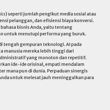
ics
) seperti jumlah pengikut media sosial atau
ensi pelanggan, dan efisiensi biaya konversi.
ahasa bisnis Anda, yaitu tentang
an untuk menutupi performa yang buruk.
i tengah gempuran teknologi. AI pada
ta manusia mereka lebih tinggi dari
inistratif yang monoton dan repetitif.
irkan ide-ide orisinal, empati mendalam
ter mana pun di dunia. Perpaduan sinergis
nda untuk melesat jauh meninggalkan para