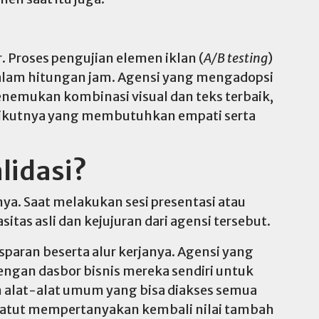
Proses pengujian elemen iklan (
A/B testing
)
alam hitungan jam. Agensi yang mengadopsi
nemukan kombinasi visual dan teks terbaik,
erikutnya yang membutuhkan empati serta
lidasi?
ya. Saat melakukan sesi presentasi atau
itas asli dan kejujuran dari agensi tersebut.
sparan beserta alur kerjanya. Agensi yang
ngan dasbor bisnis mereka sendiri untuk
 alat-alat umum yang bisa diakses semua
 patut mempertanyakan kembali nilai tambah