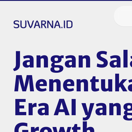
Jangan Sala
Menentukan
Era AI yan
Growth