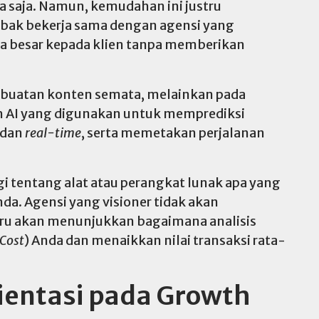
a saja. Namun, kemudahan ini justru
ebak bekerja sama dengan agensi yang
 besar kepada klien tanpa memberikan
mbuatan konten semata, melainkan pada
ah AI yang digunakan untuk memprediksi
 dan
real-time
, serta memetakan perjalanan
i tentang alat atau perangkat lunak apa yang
a. Agensi yang visioner tidak akan
ru akan menunjukkan bagaimana analisis
 Cost
) Anda dan menaikkan nilai transaksi rata-
ientasi pada Growth