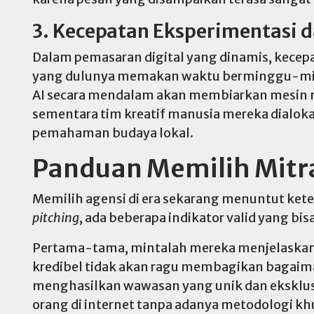
3. Kecepatan Eksperimentasi 
Dalam pemasaran digital yang dinamis, kecep
yang dulunya memakan waktu berminggu-mingg
AI secara mendalam akan membiarkan mesin me
sementara tim kreatif manusia mereka dialok
pemahaman budaya lokal.
Panduan Memilih Mitra
Memilih agensi di era sekarang menuntut ketel
pitching
, ada beberapa indikator valid yang bis
Pertama-tama, mintalah mereka menjelaskan a
kredibel tidak akan ragu membagikan bagaima
menghasilkan wawasan yang unik dan eksklus
orang di internet tanpa adanya metodologi k