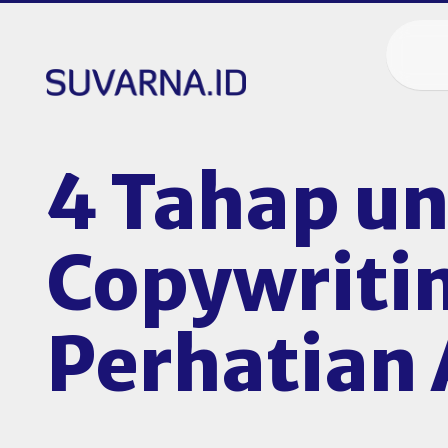
4 Tahap u
Copywriti
Perhatian