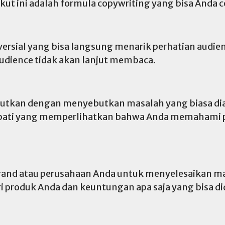
ut ini adalah formula copywriting yang bisa Anda 
ersial yang bisa langsung menarik perhatian audien
udience tidak akan lanjut membaca.
jutkan dengan menyebutkan masalah yang biasa dia
mpati yang memperlihatkan bahwa Anda memahami pe
rand atau perusahaan Anda untuk menyelesaikan mas
i produk Anda dan keuntungan apa saja yang bisa d