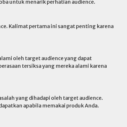
coba untuk menarik perhatian audience.
ce. Kalimat pertama ini sangat penting karena
lami oleh target audience yang dapat
rasaan tersiksa yang mereka alami karena
alah yang dihadapi oleh target audience.
idapatkan apabila memakai produk Anda.