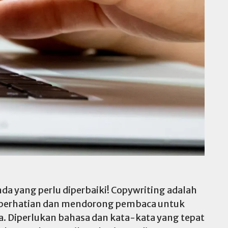
a yang perlu diperbaiki! Copywriting adalah
 perhatian dan mendorong pembaca untuk
a. Diperlukan bahasa dan kata-kata yang tepat