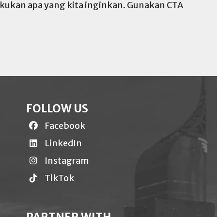
akukan apa yang kita inginkan. Gunakan CTA
FOLLOW US
Facebook
LinkedIn
Instagram
TikTok