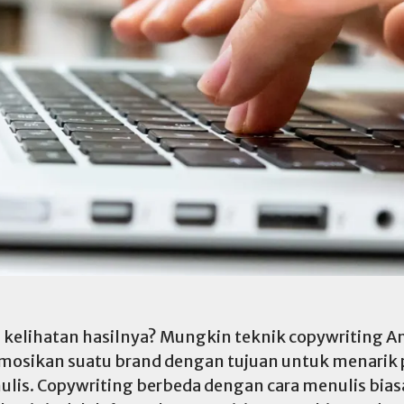
kelihatan hasilnya? Mungkin teknik copywriting And
mosikan suatu brand dengan tujuan untuk menarik
lis. Copywriting berbeda dengan cara menulis bias