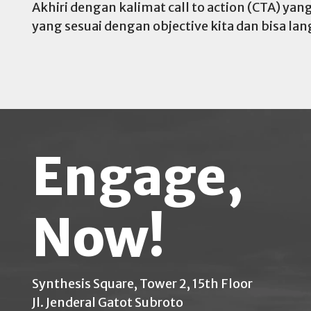
Akhiri dengan kalimat call to action (CTA) 
yang sesuai dengan objective kita dan bisa la
Engage,
Now!
Synthesis Square, Tower 2, 15th Floor
Jl. Jenderal Gatot Subroto