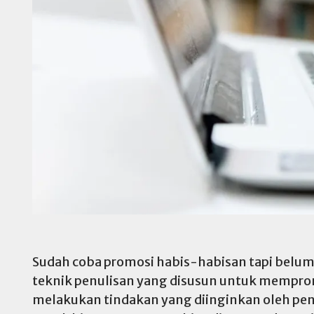
Sudah coba promosi habis-habisan tapi belum 
teknik penulisan yang disusun untuk mempro
melakukan tindakan yang diinginkan oleh penu