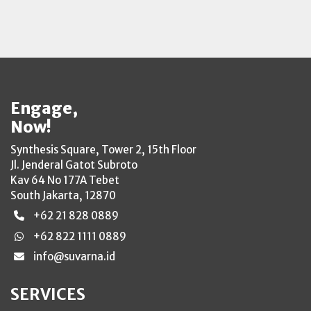
Engage,
Now!
Synthesis Square, Tower 2, 15th Floor
Jl. Jenderal Gatot Subroto
Kav 64 No 177A Tebet
South Jakarta, 12870
+62 21 828 0889
+62 822 1111 0889
info@suvarna.id
SERVICES