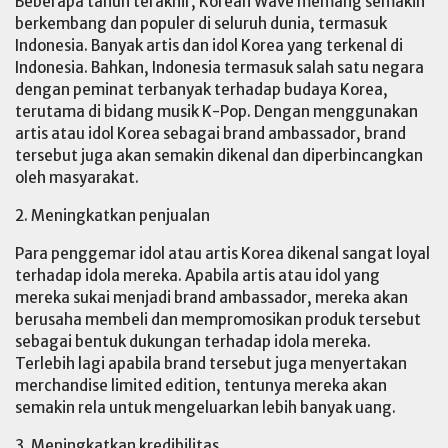
Beberapa tahun terakhir, Korean Wave memang semakin
berkembang dan populer di seluruh dunia, termasuk
Indonesia. Banyak artis dan idol Korea yang terkenal di
Indonesia. Bahkan, Indonesia termasuk salah satu negara
dengan peminat terbanyak terhadap budaya Korea,
terutama di bidang musik K-Pop. Dengan menggunakan
artis atau idol Korea sebagai brand ambassador, brand
tersebut juga akan semakin dikenal dan diperbincangkan
oleh masyarakat.
2. Meningkatkan penjualan
Para penggemar idol atau artis Korea dikenal sangat loyal
terhadap idola mereka. Apabila artis atau idol yang
mereka sukai menjadi brand ambassador, mereka akan
berusaha membeli dan mempromosikan produk tersebut
sebagai bentuk dukungan terhadap idola mereka.
Terlebih lagi apabila brand tersebut juga menyertakan
merchandise limited edition, tentunya mereka akan
semakin rela untuk mengeluarkan lebih banyak uang.
3. Meningkatkan kredibilitas